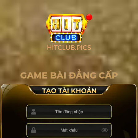
Bỏ
qua
nội
dung