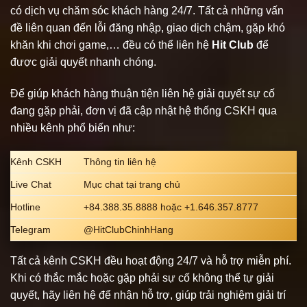
có dịch vụ chăm sóc khách hàng 24/7. Tất cả những vấn
đề liên quan đến lỗi đăng nhập, giao dịch chậm, gặp khó
khăn khi chơi game,… đều có thể liên hệ
Hit Club
để
được giải quyết nhanh chóng.
Để giúp khách hàng thuận tiện liên hệ giải quyết sự cố
đang gặp phải, đơn vị đã cập nhật hệ thống CSKH qua
nhiều kênh phổ biến như:
Kênh CSKH
Thông tin liên hệ
Live Chat
Mục chat tại trang chủ
Hotline
+84.388.35.8888 hoặc +1.646.357.8777
Telegram
@HitClubChinhHang
Tất cả kênh CSKH đều hoạt động 24/7 và hỗ trợ miễn phí.
Khi có thắc mắc hoặc gặp phải sự cố không thể tự giải
quyết, hãy liên hệ để nhận hỗ trợ, giúp trải nghiệm giải trí