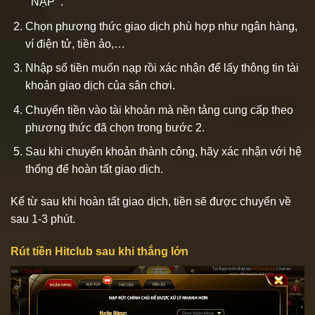
‘’NẠP’’.
Chọn phương thức giao dịch phù hợp như ngân hàng,
ví điện tử, tiền ảo,…
Nhập số tiền muốn nạp rồi xác nhận để lấy thông tin tài
khoản giao dịch của sân chơi.
Chuyển tiền vào tài khoản mà nền tảng cung cấp theo
phương thức đã chọn trong bước 2.
Sau khi chuyển khoản thành công, hãy xác nhận với hệ
thống để hoàn tất giao dịch.
Kể từ sau khi hoàn tất giao dịch, tiền sẽ được chuyển về
sau 1-3 phút.
Rút tiền Hitclub sau khi thắng lớn