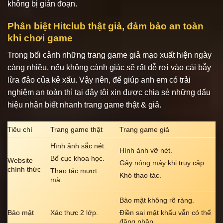
không bị gián đoạn.
Phân biệt Hitclub thật giả, đảm bảo an toàn
khi chơi game
Trong bối cảnh những trang game giả mạo xuất hiện ngày
càng nhiều, nếu không cảnh giác sẽ rất dễ rơi vào cái bẫy
lừa đảo của kẻ xấu. Vậy nên, để giúp anh em có trải
nghiệm an toàn thì tại đây tôi xin được chia sẻ những dấu
hiệu nhận biết nhanh trang game thật & giả.
Tiêu chí
Trang game thật
Trang game giả
Hình ảnh sắc nét.
Hình ảnh vỡ nét.
Bố cục khoa học.
Website
Gây nóng máy khi truy cập.
chính thức
Thao tác mượt
Khó thao tác.
mà.
Bảo mật không rõ ràng.
Bảo mật
Xác thực 2 lớp.
Điền sai mật khẩu vẫn có thể
đăng nhập.