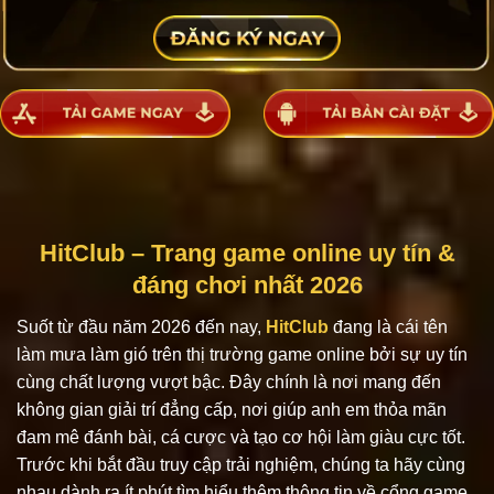
HitClub – Trang game online uy tín &
đáng chơi nhất 2026
Suốt từ đầu năm 2026 đến nay,
HitClub
đang là cái tên
làm mưa làm gió trên thị trường game online bởi sự uy tín
cùng chất lượng vượt bậc. Đây chính là nơi mang đến
không gian giải trí đẳng cấp, nơi giúp anh em thỏa mãn
đam mê đánh bài, cá cược và tạo cơ hội làm giàu cực tốt.
Trước khi bắt đầu truy cập trải nghiệm, chúng ta hãy cùng
nhau dành ra ít phút tìm hiểu thêm thông tin về cổng game