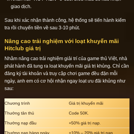
giao dịch.
Sau khi xác nhận thành công, hệ thống sẽ tiến hành kiểm
tra rồi chuyển tiền về sau 3-10 phút.
Nâng cao trải nghiệm với loạt khuyến mãi
Hitclub giá trị
Nhằm nâng cao trải nghiệm giải trí của game thủ Việt, nhà
phát hành đã tung ra loạt khuyến mãi giá trị khủng. Chỉ cần
đăng ký tài khoản và truy cập chơi game đều đặn mỗi
ngày, anh em có cơ hội nhận ngay loạt ưu đãi khủng như
sau:
Chương trình
Giá trị khuyến mãi
Thưởng tân thủ
Code 50K.
Thưởng nạp đầu
+50% giá trị nạp.
Thưởng nạp hàng ngày
+10% – 20% giá trị nạp.