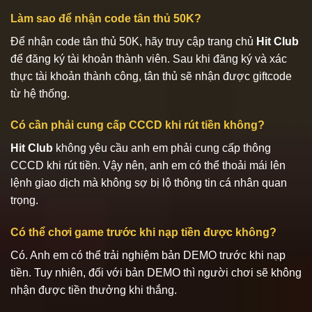
Làm sao để nhận code tân thủ 50K?
Để nhận code tân thủ 50K, hãy truy cập trang chủ
Hit Club
để đăng ký tài khoản thành viên. Sau khi đăng ký và xác
thực tài khoản thành công, tân thủ sẽ nhận được giftcode
từ hệ thống.
Có cần phải cung cấp CCCD khi rút tiền không?
Hit Club
không yêu cầu anh em phải cung cấp thông
CCCD khi rút tiền. Vậy nên, anh em có thể thoải mái lên
lệnh giao dịch mà không sợ bị lộ thông tin cá nhân quan
trọng.
Có thể chơi game trước khi nạp tiền được không?
Có. Anh em có thể trải nghiệm bản DEMO trước khi nạp
tiền. Tuy nhiên, đối với bản DEMO thì người chơi sẽ không
nhận được tiền thưởng khi thắng.