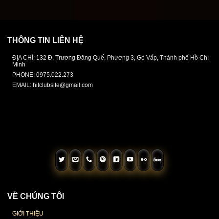
THÔNG TIN LIÊN HỆ
ĐỊA CHỈ:
132 Đ. Trương Đăng Quế, Phường 3, Gò Vấp, Thành phố Hồ Chí
Minh
PHONE:
0975.022.273
EMAIL:
hitclubsite@gmail.com
VỀ CHÚNG TÔI
GIỚI THIỆU