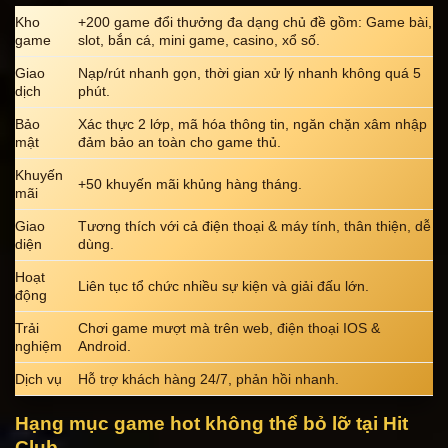
Kho
+200 game đổi thưởng đa dạng chủ đề gồm: Game bài,
game
slot, bắn cá, mini game, casino, xổ số.
Giao
Nạp/rút nhanh gọn, thời gian xử lý nhanh không quá 5
dịch
phút.
Bảo
Xác thực 2 lớp, mã hóa thông tin, ngăn chặn xâm nhập
mật
đảm bảo an toàn cho game thủ.
Khuyến
+50 khuyến mãi khủng hàng tháng.
mãi
Giao
Tương thích với cả điện thoại & máy tính, thân thiện, dễ
diện
dùng.
Hoạt
Liên tục tổ chức nhiều sự kiện và giải đấu lớn.
động
Trải
Chơi game mượt mà trên web, điện thoại IOS &
nghiệm
Android.
Dịch vụ
Hỗ trợ khách hàng 24/7, phản hồi nhanh.
Hạng mục game hot không thể bỏ lỡ tại Hit
Club