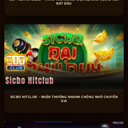
BẮT ĐẦU
SICBO HITCLUB – NHẬN THƯỞNG NHANH CHÓNG NHỜ CHUYÊN
GIA