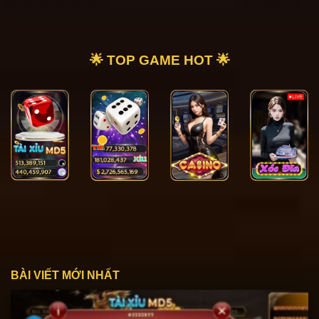
🌟 TOP GAME HOT 🌟
BÀI VIẾT MỚI NHẤT