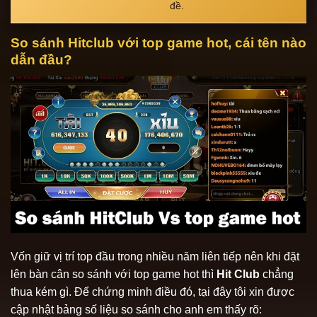
đề.
So sánh Hitclub với top game hot, cái tên nào
dẫn đầu?
Vốn giữ vị trí top đầu trong nhiều năm liên tiếp nên khi đặt
lên bàn cân so sánh với top game hot thì
Hit Club
chẳng
thua kém gì. Để chứng minh điều đó, tại đây tôi xin được
cập nhật bảng số liệu so sánh cho anh em thấy rõ: