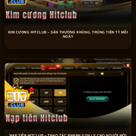
KIM CƯƠNG HITCLUB – SĂN THƯỞNG KHỦNG, TRÚNG TIỀN TỶ MỖI
NGÀY
NẠP TIỀN HITCLUB – THAO TÁC NHANH GỌN LẸ CHO NGƯỜI MỚI