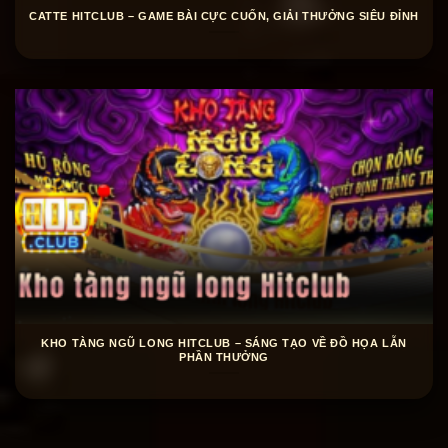
CATTE HITCLUB – GAME BÀI CỰC CUỐN, GIẢI THƯỞNG SIÊU ĐỈNH
KHO TÀNG NGŨ LONG HITCLUB – SÁNG TẠO VỀ ĐỒ HỌA LẪN
PHẦN THƯỞNG