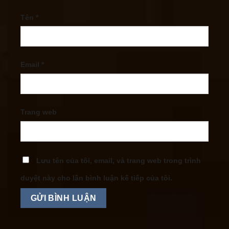
Tên
*
Email
*
Trang web
Lưu tên của tôi, email, và trang web trong trình
duyệt này cho lần bình luận kế tiếp của tôi.