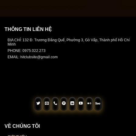
THÔNG TIN LIÊN HỆ
ĐỊA CHỈ:
132 Đ. Trương Đăng Quế, Phường 3, Gò Vấp, Thành phố Hồ Chí
Minh
PHONE:
0975.022.273
EMAIL:
hitclubsite@gmail.com
VỀ CHÚNG TÔI