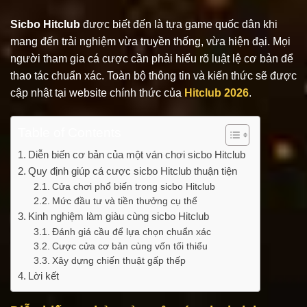
Sicbo Hitclub
được biết đến là tựa game quốc dân khi
mang đến trải nghiệm vừa truyền thống, vừa hiện đại. Mọi
người tham gia cá cược cần phải hiểu rõ luật lệ cơ bản để
thao tác chuẩn xác. Toàn bộ thông tin và kiến thức sẽ được
cập nhật tại website chính thức của
Hitclub 2026
.
Table of Contents
Diễn biến cơ bản của một ván chơi sicbo Hitclub
Quy định giúp cá cược sicbo Hitclub thuận tiện
Cửa chơi phổ biến trong sicbo Hitclub
Mức đầu tư và tiền thưởng cụ thể
Kinh nghiệm làm giàu cùng sicbo Hitclub
Đánh giá cầu để lựa chọn chuẩn xác
Cược cửa cơ bản cùng vốn tối thiểu
Xây dựng chiến thuật gấp thếp
Lời kết