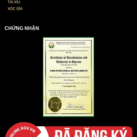
TÀI XỈU
XÓC ĐĨA
CHỨNG NHẬN