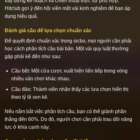
xây dựng kế hoạch và chiến thuật thực sự phù hợp.
Hitclub gợi ý đến hội viên một vài kinh nghiệm để bạn áp
dụng hiệu quả.
Đánh giá cầu để lựa chọn chuẩn xác
Để quyết định chuẩn xác trong sicbo, mọi người cần phải
học cách phân tích cầu bài bản. Một vài quy luật thường
gặp phải kể đến như sau:
Cầu bệt: Một cửa cược xuất hiện liên tiếp trong vòng
nhiều ván chơi khác nhau.
Cầu đảo: Thành viên nhận thấy các lựa chọn hiển thị
theo tỷ lệ xen kẽ.
Nếu nắm bắt việc phân tích cầu, bạn có thể giành phần
thắng đến 60%. Do đó, người chơi cần phải trau dồi năng
lực ở khía cạnh này.