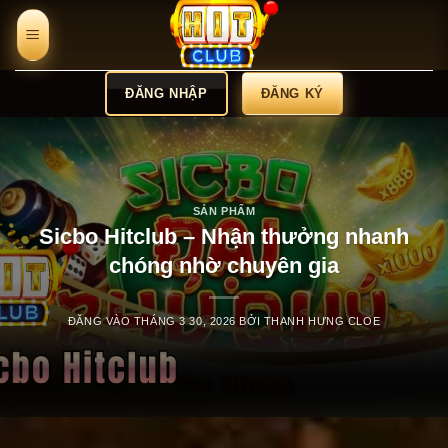
Bỏ
qua
nội
dung
ĐĂNG NHẬP
ĐĂNG KÝ
SẢN PHẨM
Sicbo Hitclub – Nhận thưởng nhanh
chóng nhờ chuyên gia
ĐĂNG VÀO
THÁNG 3 30, 2026
BỞI
THANH HƯNG CLOE