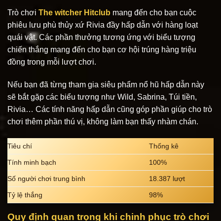
Trò chơi
The witcher Hitclub
mang đến cho bạn cuộc
phiêu lưu phù thủy xứ Rivia đầy hấp dẫn với hàng loạt
quái vật. Các phần thưởng tương ứng với biểu tượng
chiến thắng mang đến cho bạn cơ hội trúng hàng triệu
đồng trong mỗi lượt chơi.
Nếu bạn đã từng tham gia siêu phẩm nổ hũ hấp dẫn này
sẽ bắt gặp các biểu tượng như Wild, Sabrina, Túi tiền,
Rivia… Các tính năng hấp dẫn cũng góp phần giúp cho trò
chơi thêm phần thú vị, không làm bạn thấy nhàm chán.
Tiêu chí
Thống kê
Tính minh bạch
100%
Số người chơi trung bình
18.387 lượt
Tỷ lệ thắng
98%
Quy định quan trọng khi chinh phục trò chơi