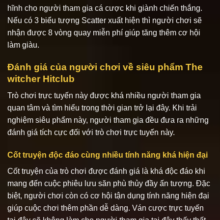
hĩnh cho người tham gia cá cược khi giành chiến thắng.
Nếu có 3 biểu tượng Scatter xuất hiện thì người chơi sẽ
nhận được 8 vòng quay miễn phí giúp tăng thêm cơ hội
làm giàu.
Đánh giá của người chơi về siêu phẩm The
witcher Hitclub
Trò chơi trực tuyến này được khá nhiều người tham gia
quan tâm và tìm hiểu trong thời gian trở lại đây. Khi trải
nghiệm siêu phẩm này, người tham gia đều đưa ra những
đánh giá tích cực đối với trò chơi trực tuyến này.
Cốt truyện độc đáo cùng nhiều tính năng khá hiện đại
Cốt truyện của trò chơi được đánh giá là khá độc đáo khi
mang đến cuộc phiêu lưu săn phù thủy đầy ấn tượng. Đặc
biệt, người chơi còn có cơ hội tận dụng tính năng hiện đại
giúp cuộc chơi thêm phần dễ dàng. Ván cược trực tuyến