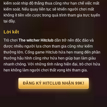
kiểm soát nhịp độ thắng thua cũng như hạn chế việc mất
kiểm soát. Nếu quay liên tục sẽ khiến người chơi mất
không ít tiền vốn cược trong quá trình tham gia trực tuyến
tại đây.
Lời kết
Trò chơi
The witcher Hitclub
dần trở nên độc đáo và
được nhiều người lựa chọn tham gia cũng như kiếm
thưởng lớn. Cổng game Hitclub hứa hẹn mang đến phần
thưởng hậu hĩnh cũng như hứa hẹn giúp bạn làm giàu
nhanh chóng. Với những tính năng hiện đại, trò chơi hứa
hẹn không làm người chơi thất vọng khi tham gia.
ĐĂNG KÝ HITCLUB NHẬN 99K!