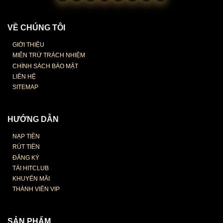
VỀ CHÚNG TÔI
GIỚI THIỆU
MIỄN TRỪ TRÁCH NHIỆM
CHÍNH SÁCH BẢO MẬT
LIÊN HỆ
SITEMAP
HƯỚNG DẪN
NẠP TIỀN
RÚT TIỀN
ĐĂNG KÝ
TẢI HITCLUB
KHUYẾN MÃI
THÀNH VIÊN VIP
SẢN PHẨM