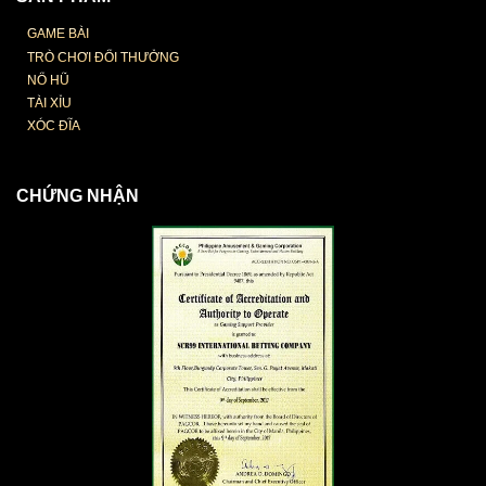
GAME BÀI
TRÒ CHƠI ĐỔI THƯỞNG
NỔ HŨ
TÀI XỈU
XÓC ĐĨA
CHỨNG NHẬN