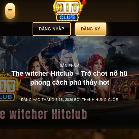
Bỏ
qua
nội
dung
ĐĂNG NHẬP
ĐĂNG KÝ
SẢN PHẨM
The witcher Hitclub – Trò chơi nổ hũ
phong cách phù thủy hot
ĐĂNG VÀO
THÁNG 3 15, 2026
BỞI
THANH HƯNG CLOE