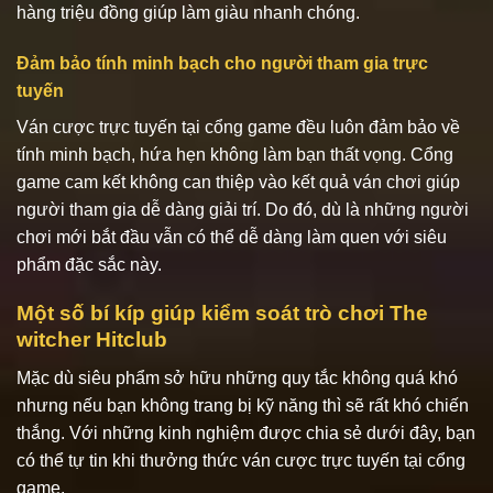
hàng triệu đồng giúp làm giàu nhanh chóng.
Đảm bảo tính minh bạch cho người tham gia trực
tuyến
Ván cược trực tuyến tại cổng game đều luôn đảm bảo về
tính minh bạch, hứa hẹn không làm bạn thất vọng. Cổng
game cam kết không can thiệp vào kết quả ván chơi giúp
người tham gia dễ dàng giải trí. Do đó, dù là những người
chơi mới bắt đầu vẫn có thể dễ dàng làm quen với siêu
phẩm đặc sắc này.
Một số bí kíp giúp kiểm soát trò chơi The
witcher Hitclub
Mặc dù siêu phẩm sở hữu những quy tắc không quá khó
nhưng nếu bạn không trang bị kỹ năng thì sẽ rất khó chiến
thắng. Với những kinh nghiệm được chia sẻ dưới đây, bạn
có thể tự tin khi thưởng thức ván cược trực tuyến tại cổng
game.