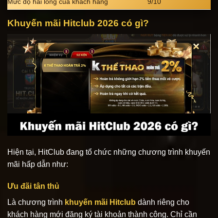
Mức độ hài lòng của khách hàng
9/10
Khuyến mãi Hitclub 2026 có gì?
Hiện tại, HitClub đang tổ chức những chương trình khuyến
mãi hấp dẫn như:
Ưu đãi tân thủ
Là chương trình
khuyến mãi Hitclub
dành riêng cho
khách hàng mới đăng ký tài khoản thành công. Chỉ cần