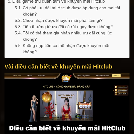
Điều game thủ quan tâm về khuyến mãi Hitclub
Có phải ưu đãi tại Hitclub được áp dụng cho mọi tài
khoản?
Chưa nhận được khuyến mãi phải làm gì?
Tiền thưởng từ ưu đãi có rút ngay được không?
Tôi có thể tham gia nhận nhiều ưu đãi cùng lúc
không?
Không nạp tiền có thể nhận được khuyến mãi
không?
Vài điều cần biết về khuyến mãi Hitclub