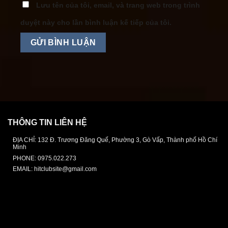
Lưu tên của tôi, email, và trang web trong trình
duyệt này cho lần bình luận kế tiếp của tôi.
THÔNG TIN LIÊN HỆ
ĐỊA CHỈ:
132 Đ. Trương Đăng Quế, Phường 3, Gò Vấp, Thành phố Hồ Chí
Minh
PHONE:
0975.022.273
EMAIL:
hitclubsite@gmail.com