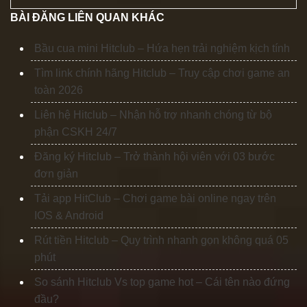
BÀI ĐĂNG LIÊN QUAN KHÁC
Bầu cua mini Hitclub – Hứa hẹn trải nghiệm kịch tính
Tìm link chính hãng Hitclub – Truy cập chơi game an
toàn 2026
Liên hệ Hitclub – Nhận hỗ trợ nhanh chóng từ bộ
phận CSKH 24/7
Đăng ký Hitclub – Trở thành hội viên với 03 bước
đơn giản
Tải app HitClub – Chơi game bài online ngay trên
IOS & Android
Rút tiền Hitclub – Quy trình nhanh gọn không quá 05
phút
So sánh Hitclub Vs top game hot – Cái tên nào đứng
đầu?