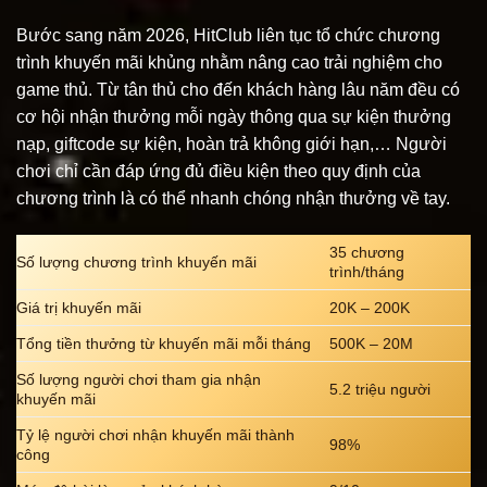
Bước sang năm 2026, HitClub liên tục tổ chức chương
trình khuyến mãi khủng nhằm nâng cao trải nghiệm cho
game thủ. Từ tân thủ cho đến khách hàng lâu năm đều có
cơ hội nhận thưởng mỗi ngày thông qua sự kiện thưởng
nạp, giftcode sự kiện, hoàn trả không giới hạn,… Người
chơi chỉ cần đáp ứng đủ điều kiện theo quy định của
chương trình là có thể nhanh chóng nhận thưởng về tay.
35 chương
Số lượng chương trình khuyến mãi
trình/tháng
Giá trị khuyến mãi
20K – 200K
Tổng tiền thưởng từ khuyến mãi mỗi tháng
500K – 20M
Số lượng người chơi tham gia nhận
5.2 triệu người
khuyến mãi
Tỷ lệ người chơi nhận khuyến mãi thành
98%
công