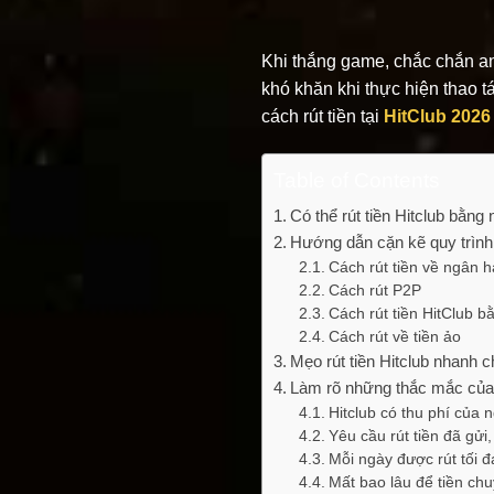
Khi thắng game, chắc chắn 
khó khăn khi thực hiện thao t
cách rút tiền tại
HitClub 2026
Table of Contents
Có thể rút tiền Hitclub bằn
Hướng dẫn cặn kẽ quy trình r
Cách rút tiền về ngân 
Cách rút P2P
Cách rút tiền HitClub b
Cách rút về tiền ảo
Mẹo rút tiền Hitclub nhanh 
Làm rõ những thắc mắc của n
Hitclub có thu phí của 
Yêu cầu rút tiền đã gửi
Mỗi ngày được rút tối đ
Mất bao lâu để tiền ch