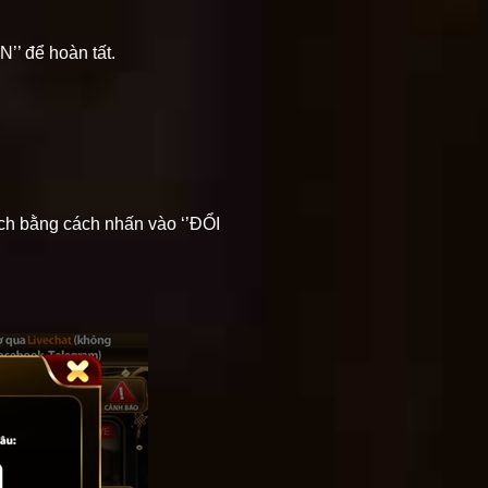
’’ để hoàn tất.
dịch bằng cách nhấn vào ‘’ĐỔI