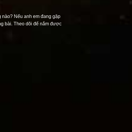
ng nào? Nếu anh em đang gặp
ong bài. Theo dõi để nắm được