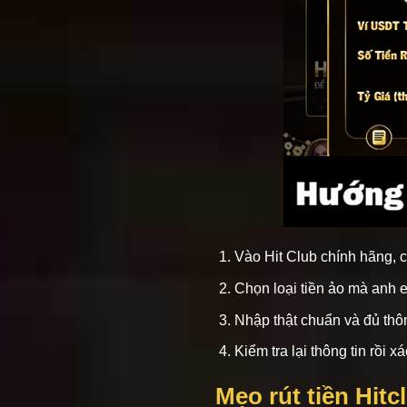
Vào Hit Club chính hãng, c
Chọn loại tiền ảo mà anh
Nhập thật chuẩn và đủ thông 
Kiểm tra lại thông tin rồi
Mẹo rút tiền Hit