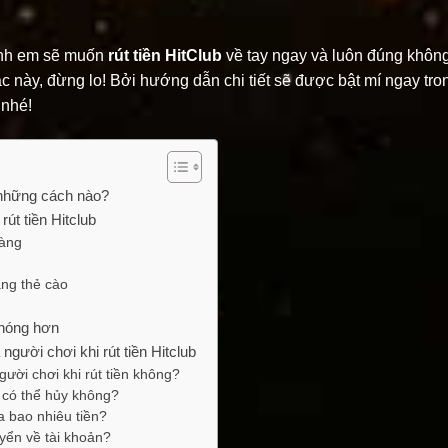
anh em sẽ muốn
rút tiền HitClub
về tay ngay và luôn đúng khô
ác này, đừng lo! Bởi hướng dẫn chi tiết sẽ được bật mí ngay tr
nhé!
g những cách nào?
út tiền Hitclub
hàng
ằng thẻ cào
chóng hơn
gười chơi khi rút tiền Hitclub
người chơi khi rút tiền không?
, có thể hủy không?
a bao nhiêu tiền?
uyển về tài khoản?