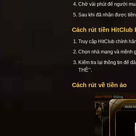
Chờ vài phút để người mua
Sau khi đã nhận được tiền
Cách rút tiền HitClub
Truy cập HitClub chính hãn
Chọn nhà mạng và mệnh gi
Kiểm tra lại thông tin để 
THẺ’’.
Cách rút về tiền ảo