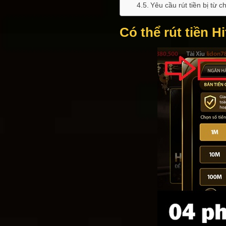
Yêu cầu rút tiền bị từ 
Có thể rút tiền 