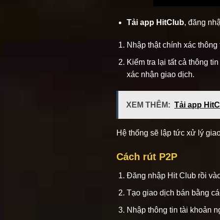
Tải app HitClub
, đăng nh
Nhập thật chính xác thông t
Kiểm tra lại tất cả thông 
xác nhận giao dịch.
XEM THÊM:
Tải app HitC
Hệ thống sẽ lập tức xử lý gia
Cách rút P2P
Đăng nhập Hit Club rồi vào
Tạo giao dịch bán bằng cá
Nhập thông tin tài khoản 