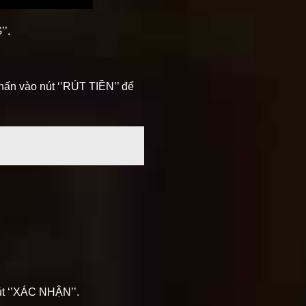
’’.
nhấn vào nút ‘’RÚT TIỀN’’ để
út ‘’XÁC NHẬN’’.