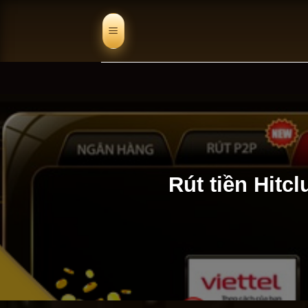
Bỏ
qua
nội
dung
Rút tiền Hitc